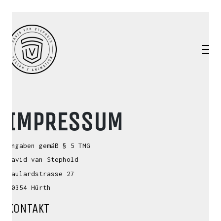
IMPRESSUM
Angaben gemäß § 5 TMG
David van Stephold
Kaulardstrasse 27
50354 Hürth
KONTAKT