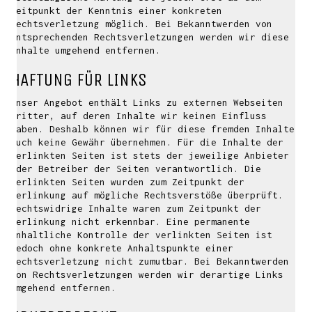
Zeitpunkt der Kenntnis einer konkreten
Rechtsverletzung möglich. Bei Bekanntwerden von
entsprechenden Rechtsverletzungen werden wir diese
Inhalte umgehend entfernen.
HAFTUNG FÜR LINKS
Unser Angebot enthält Links zu externen Webseiten
Dritter, auf deren Inhalte wir keinen Einfluss
haben. Deshalb können wir für diese fremden Inhalte
auch keine Gewähr übernehmen. Für die Inhalte der
verlinkten Seiten ist stets der jeweilige Anbieter
oder Betreiber der Seiten verantwortlich. Die
verlinkten Seiten wurden zum Zeitpunkt der
Verlinkung auf mögliche Rechtsverstöße überprüft.
Rechtswidrige Inhalte waren zum Zeitpunkt der
Verlinkung nicht erkennbar. Eine permanente
inhaltliche Kontrolle der verlinkten Seiten ist
jedoch ohne konkrete Anhaltspunkte einer
Rechtsverletzung nicht zumutbar. Bei Bekanntwerden
von Rechtsverletzungen werden wir derartige Links
umgehend entfernen.